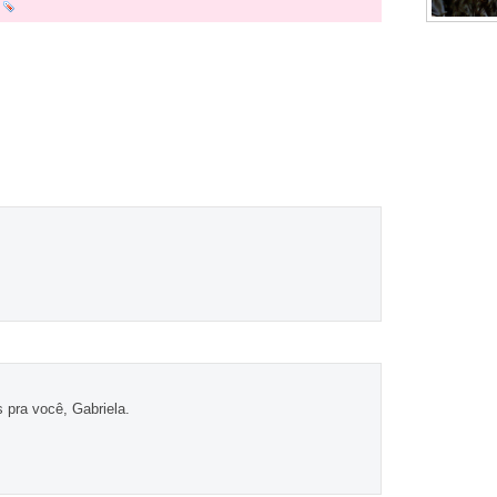
Curta 
 pra você, Gabriela.