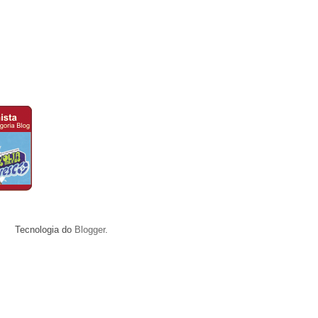
s
Tecnologia do
Blogger
.
rchive