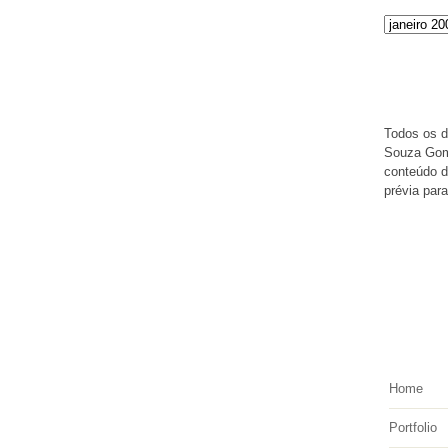
Direito
Todos os d
Souza Gome
conteúdo de
prévia para
Anunci
Home
Portfolio