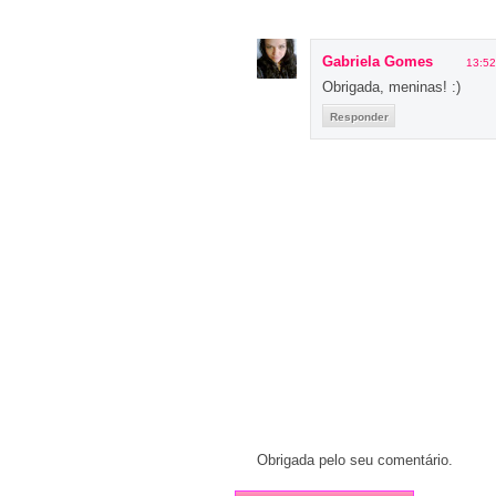
Gabriela Gomes
13:52
Obrigada, meninas! :)
Responder
Obrigada pelo seu comentário.