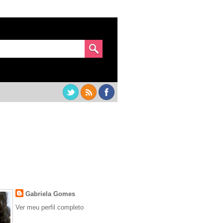
o - Compre aqui!
Gabriela Gomes
Ver meu perfil completo