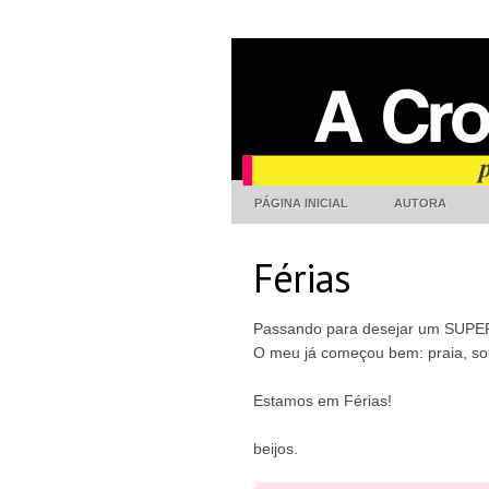
PÁGINA INICIAL
AUTORA
Férias
Passando para desejar um SUPER
O meu já começou bem: praia, sol
Estamos em Férias!
beijos.