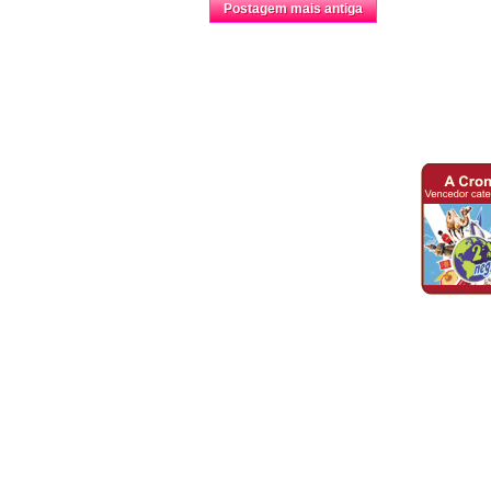
Página inicial
Postagem mais antiga
Prêmio
Blog A