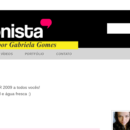
VÍDEOS
PORTFÓLIO
CONTATO
Parceir
 2009 a todos vocês!
 e água fresca :)
Autora