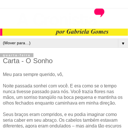
▼
quarta-feira
Carta - O Sonho
Meu para sempre querido, vô,
Noite passada sonhei com você. E era como se o tempo
nunca tivesse passado para nós. Você trazia flores nas
mãos, um sorriso tranqüilo na boca pequena e mantinha os
olhos fechados enquanto caminhava em minha direção.
Seus braços eram compridos, e eu podia imaginar como
seria caber em seu abraço. Os cabelos também estavam
diferentes, agora eram ondulados – mas ainda tão escuros