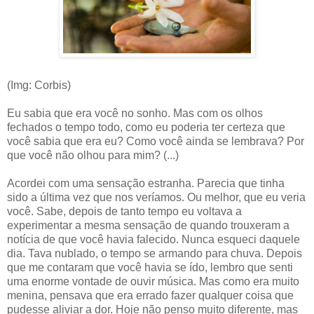
(Img: Corbis)
Eu sabia que era você no sonho. Mas com os olhos
fechados o tempo todo, como eu poderia ter certeza que
você sabia que era eu? Como você ainda se lembrava? Por
que você não olhou para mim? (...)
Acordei com uma sensação estranha. Parecia que tinha
sido a última vez que nos veríamos. Ou melhor, que eu veria
você. Sabe, depois de tanto tempo eu voltava a
experimentar a mesma sensação de quando trouxeram a
notícia de que você havia falecido. Nunca esqueci daquele
dia. Tava nublado, o tempo se armando para chuva. Depois
que me contaram que você havia se ído, lembro que senti
uma enorme vontade de ouvir música. Mas como era muito
menina, pensava que era errado fazer qualquer coisa que
pudesse aliviar a dor. Hoje não penso muito diferente, mas