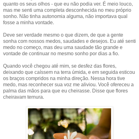
quanto os seus olhos - que eu não podia ver. É meio louco,
mas me senti uma completa desconhecida no meu próprio
sonho. Não tinha autonomia alguma, não importava qual
fosse a minha vontade.
Deve ser verdade mesmo o que dizem, de que a gente
sonha com nossos medos, saudades e desejos. Eu até senti
medo no começo, mas deu uma saudade tão grande e
vontade de continuar no mesmo sonho por dias a fio.
Quando você chegou até mim, se desfez das flores,
deixando que caíssem na terra úmida, e em seguida esticou
os braços compridos na minha direção. Nessa hora tive
medo, mas reconhecer sua voz me aliviou. Você ofereceu a
palma das mãos para que eu cheirasse. Disse que flores
cheiravam ternura.