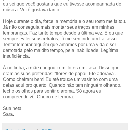
eu sei que você gostaria que eu tivesse acompanhada de
música. Você gostava tanto.
Hoje durante o dia, forcei a memória e o seu rosto me faltou.
Já não conseguia mais montar seus traços em minhas
lembranças. Faz tanto tempo desde a última vez. E eu que
sempre evitei seus retratos, tô me sentindo um fracasso.
Tentar lembrar alguém que amamos por uma vida e ser
derrotada pelo maldito tempo, pela inabilidade. Legítima
insuficiência.
À noitinha, a mãe chegou com flores em casa. Disse que
eram as suas preferidas: “flores de papai. Ele adorava”.
Como cheiram bem! Eu até trouxe um vasinho com uma
delas aqui pro quarto. Quando não tem ninguém olhando,
fecho os olhos para sentir o aroma. Só agora eu
compreendi, vô. Cheiro de ternura.
Sua neta,
Sara.