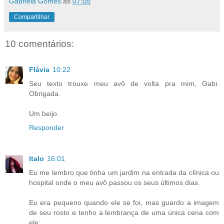
Gabriela Gomes
às
07:05
Compartilhar
10 comentários:
Flávia
10:22
Seu texto trouxe meu avô de volta pra mim, Gabi.
Obrigada.
Um beijo.
Responder
Italo
16:01
Eu me lembro que tinha um jardim na entrada da clínica ou
hospital onde o meu avô passou os seus últimos dias.
Eu era pequeno quando ele se foi, mas guardo a imagem
de seu rosto e tenho a lembrança de uma única cena com
ele: