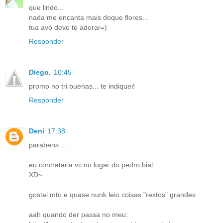
que lindo...
nada me encanta mais doque flores...
tua avó deve te adorar=)
Responder
Diego.
10:45
promo no tri buenas... te indiquei!
Responder
Deni
17:38
parabens . . . .
eu contrataria vc no lugar do pedro bial . . .
XD~
gostei mto e quase nunk leio coisas "rextos" grandes
aah quando der passa no meu: