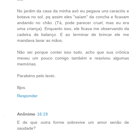
No jardim da casa da minha avó eu pegava uns caracóis e
botava no sol, pq assim eles "saíam" da concha e ficavam
andando no chão. (Tá, pode parecer cruel, mas eu era
uma criança). Enquanto isso, ele ficava me observando da
cadeira de balanço. E ao terminar de brincar ele me
mandava lavar as mãos.
Não sei porque contei isso tudo, acho que sua crônica
mexeu um pouco comigo também e reavivou algumas
memórias.
Parabéns pelo texto.
Bjos.
Responder
Anônimo
16:19
E de que outra forme sobrevive um amor senão de
saudade?