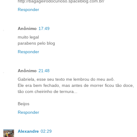
http://bagageirodocurioso.spaceblog.com.br/
Responder
Anônimo
17:49
muito legal
parabens pelo blog
Responder
Anônimo
21:48
Gabriela, esse seu texto me lembrou do meu avô.
Ele era bem fechado, mas antes de morrer ficou tão doce,
tão com cheirinho de ternura...
Beijos
Responder
Alexandre
02:29