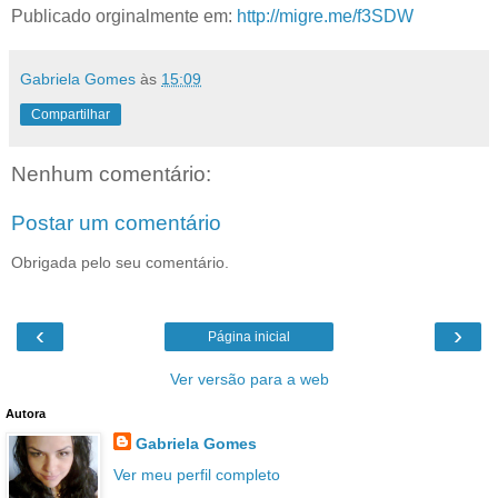
Publicado orginalmente em:
http://migre.me/f3SDW
Gabriela Gomes
às
15:09
Compartilhar
Nenhum comentário:
Postar um comentário
Obrigada pelo seu comentário.
‹
›
Página inicial
Ver versão para a web
Autora
Gabriela Gomes
Ver meu perfil completo