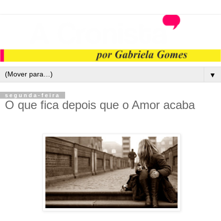
▼
segunda-feira
O que fica depois que o Amor acaba