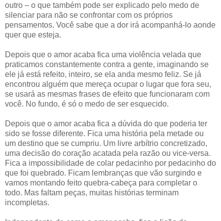
outro – o que também pode ser explicado pelo medo de
silenciar para não se confrontar com os próprios
pensamentos. Você sabe que a dor irá acompanhá-lo aonde
quer que esteja.
Depois que o amor acaba fica uma violência velada que
praticamos constantemente contra a gente, imaginando se
ele já está refeito, inteiro, se ela anda mesmo feliz. Se já
encontrou alguém que mereça ocupar o lugar que fora seu,
se usará as mesmas frases de efeito que funcionaram com
você. No fundo, é só o medo de ser esquecido.
Depois que o amor acaba fica a dúvida do que poderia ter
sido se fosse diferente. Fica uma história pela metade ou
um destino que se cumpriu. Um livre arbítrio concretizado,
uma decisão do coração acatada pela razão ou vice-versa.
Fica a impossibilidade de colar pedacinho por pedacinho do
que foi quebrado. Ficam lembranças que vão surgindo e
vamos montando feito quebra-cabeça para completar o
todo. Mas faltam peças, muitas histórias terminam
incompletas.