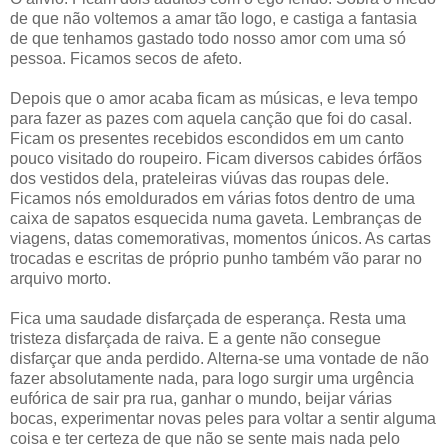
de que não voltemos a amar tão logo, e castiga a fantasia
de que tenhamos gastado todo nosso amor com uma só
pessoa. Ficamos secos de afeto.
Depois que o amor acaba ficam as músicas, e leva tempo
para fazer as pazes com aquela canção que foi do casal.
Ficam os presentes recebidos escondidos em um canto
pouco visitado do roupeiro. Ficam diversos cabides órfãos
dos vestidos dela, prateleiras viúvas das roupas dele.
Ficamos nós emoldurados em várias fotos dentro de uma
caixa de sapatos esquecida numa gaveta. Lembranças de
viagens, datas comemorativas, momentos únicos. As cartas
trocadas e escritas de próprio punho também vão parar no
arquivo morto.
Fica uma saudade disfarçada de esperança. Resta uma
tristeza disfarçada de raiva. E a gente não consegue
disfarçar que anda perdido. Alterna-se uma vontade de não
fazer absolutamente nada, para logo surgir uma urgência
eufórica de sair pra rua, ganhar o mundo, beijar várias
bocas, experimentar novas peles para voltar a sentir alguma
coisa e ter certeza de que não se sente mais nada pelo